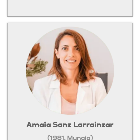
Amaia Sanz Larrainzar
(1981, Mungia)