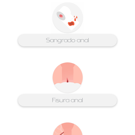
Sangrado anal
Fisura anal