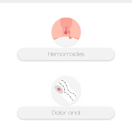
Hemorroides
Dolor anal