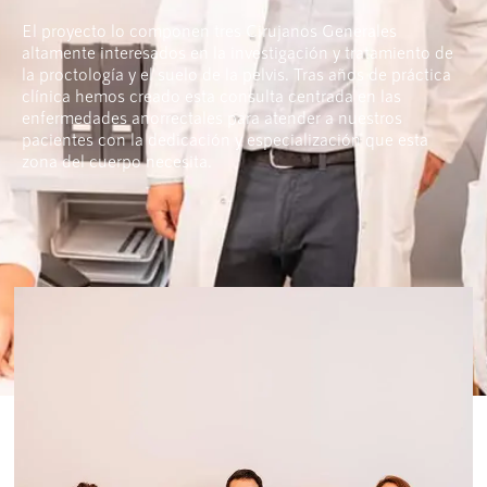
El proyecto lo componen tres Cirujanos Generales
altamente interesados en la investigación y tratamiento de
la proctología y el suelo de la pelvis. Tras años de práctica
clínica hemos creado esta consulta centrada en las
enfermedades anorrectales para atender a nuestros
pacientes con la dedicación y especialización que esta
zona del cuerpo necesita.