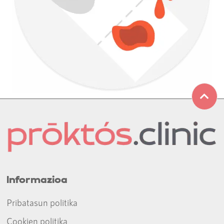
Informazioa
Pribatasun politika
Cookien politika